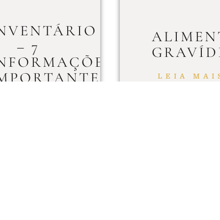
NVENTÁRIO
ALIMEN
– 7
GRAVÍD
NFORMAÇÕES
MPORTANTES
LEIA MAI
LEIA MAIS