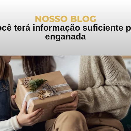
NOSSO BLOG
ê terá informação suficiente pa
enganada