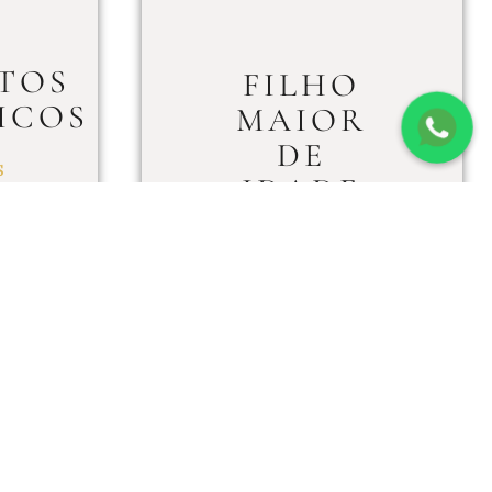
TOS
FILHO
ICOS
MAIOR
DE
S
IDADE
TEM
DIREITO
A
PENSÃO
ALIMENTÍCIA?
LEIA MAIS