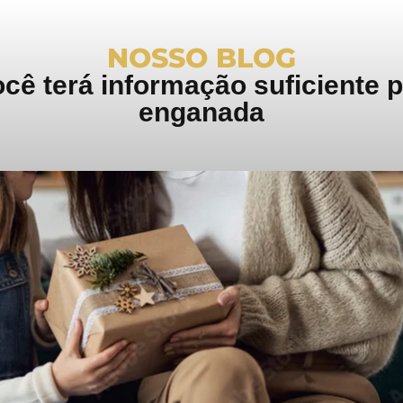
NOSSO BLOG
ê terá informação suficiente pa
enganada