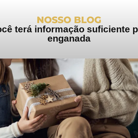
NOSSO BLOG
ê terá informação suficiente pa
enganada