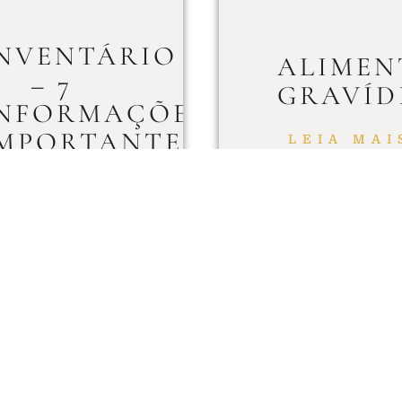
NVENTÁRIO
ALIMEN
– 7
GRAVÍD
NFORMAÇÕES
MPORTANTES
LEIA MAI
LEIA MAIS