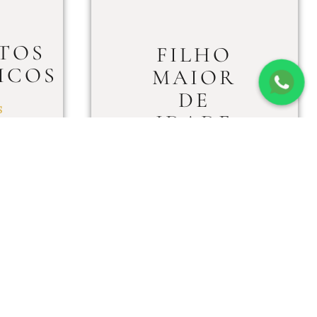
TOS
FILHO
ICOS
MAIOR
DE
S
IDADE
TEM
DIREITO
A
PENSÃO
ALIMENTÍCIA?
LEIA MAIS